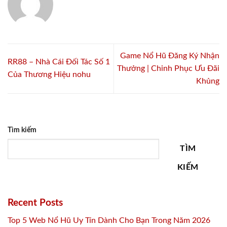
Game Nổ Hũ Đăng Ký Nhận
RR88 – Nhà Cái Đối Tác Số 1
Thưởng | Chinh Phục Ưu Đãi
Của Thương Hiệu nohu
Khủng
Tìm kiếm
TÌM
KIẾM
Recent Posts
Top 5 Web Nổ Hũ Uy Tín Dành Cho Bạn Trong Năm 2026