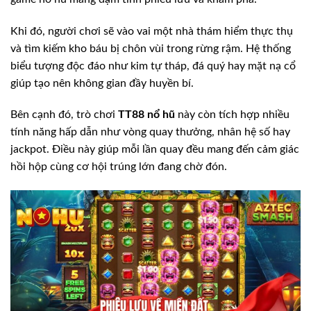
Khi đó, người chơi sẽ vào vai một nhà thám hiểm thực thụ
và tìm kiếm kho báu bị chôn vùi trong rừng rậm. Hệ thống
biểu tượng độc đáo như kim tự tháp, đá quý hay mặt nạ cổ
giúp tạo nên không gian đầy huyền bí.
Bên cạnh đó, trò chơi
TT88 nổ hũ
này còn tích hợp nhiều
tính năng hấp dẫn như vòng quay thưởng, nhân hệ số hay
jackpot. Điều này giúp mỗi lần quay đều mang đến cảm giác
hồi hộp cùng cơ hội trúng lớn đang chờ đón.