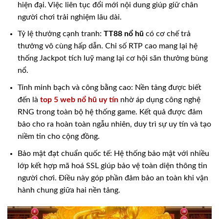
hiện đại. Việc liên tục đổi mới nội dung giúp giữ chân
người chơi trải nghiệm lâu dài.
Tỷ lệ thưởng cạnh tranh:
TT88 nổ hũ
có cơ chế trả
thưởng vô cùng hấp dẫn. Chỉ số RTP cao mang lại hệ
thống Jackpot tích luỹ mang lại cơ hội săn thưởng bùng
nổ.
Tính minh bạch và công bằng cao: Nền tảng được biết
đến là
top 5 web nổ hũ uy tín
nhờ áp dụng công nghệ
RNG trong toàn bộ hệ thống game. Kết quả được đảm
bảo cho ra hoàn toàn ngẫu nhiên, duy trì sự uy tín và tạo
niềm tin cho cộng đồng.
Bảo mật đạt chuẩn quốc tế: Hệ thống bảo mật với nhiều
lớp kết hợp mã hoá SSL giúp bảo vệ toàn diện thông tin
người chơi. Điều này góp phần đảm bảo an toàn khi vận
hành chung giữa hai nền tảng.