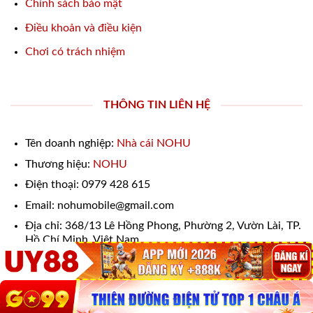
Chính sách bảo mật
Điều khoản và điều kiện
Chơi có trách nhiệm
THÔNG TIN LIÊN HỆ
Tên doanh nghiệp:
Nhà cái NOHU
Thương hiệu:
NOHU
Điện thoại: 0979 428 615
Email: nohumobile
@gmail.com
Địa chỉ: 368/13 Lê Hồng Phong, Phường 2, Vườn Lài, TP.
Hồ Chí Minh, Việt Nam
Website:
https://wellbutrinfast.com/