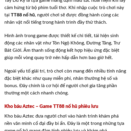
Tây Du Ký là tựa game mang đậm màu sắc hoài niệm khi lấy
cảm hứng từ bộ phim tuổi thơ. Khi nhập cuộc trò chơi này
tại
TT88 nổ hũ
, người chơi sẽ được đồng hành cùng các
nhân vật nổi tiếng trong hành trình đầy thử thách.
Hình ảnh trong game được thiết kế chi tiết, tái hiện sinh
động các nhân vật như Tôn Ngộ Không, Đường Tăng, Trư
Bát Giới. Âm thanh sống động kết hợp hiệu ứng đặc biệt
giúp mỗi vòng quay trở nên hấp dẫn hơn bao giờ hết.
Ngoài yếu tố giải trí, trò chơi còn mang đến nhiều tính năng
đặc biệt khác như quay miễn phí, nhân thưởng hệ số và
bonus. Đây chính là cơ hội để người chơi gia tăng phần
thưởng một cách nhanh chóng.
Kho báu Aztec – Game TT88 nổ hũ phiêu lưu
Kho báu Aztec đưa người chơi vào hành trình khám phá
nền văn minh cổ đại đầy bí ẩn. Đây là một trong những tựa
game nổ hũ mang đậm tính phiêu lưu và khám phá.