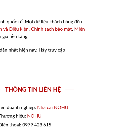
nh quốc tế. Mọi dữ liệu khách hàng đều
n và Điều kiện
,
Chính sách bảo mật
,
Miễn
 gia nền tảng.
 dẫn nhất hiện nay. Hãy truy cập
THÔNG TIN LIÊN HỆ
Tên doanh nghiệp:
Nhà cái NOHU
Thương hiệu:
NOHU
Điện thoại: 0979 428 615