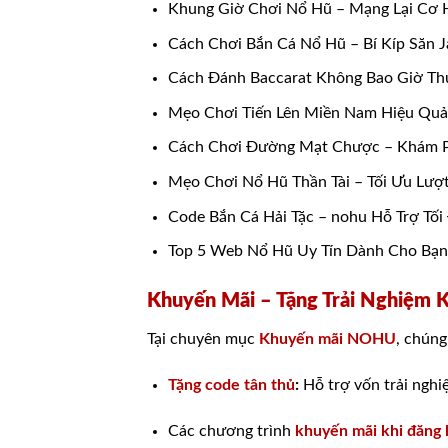
Khung Giờ Chơi Nổ Hũ – Mạng Lại Cơ 
Cách Chơi Bắn Cá Nổ Hũ – Bí Kíp Săn 
Cách Đánh Baccarat Không Bao Giờ Th
Mẹo Chơi Tiến Lên Miền Nam Hiệu Quả
Cách Chơi Đường Mạt Chược – Khám 
Mẹo Chơi Nổ Hũ Thần Tài – Tối Ưu Lượ
Code Bắn Cá Hải Tặc – nohu Hỗ Trợ Tối
Top 5 Web Nổ Hũ Uy Tín Dành Cho Bạn
Khuyến Mãi – Tặng Trải Nghiệm 
Tại chuyên mục
Khuyến mãi NOHU
, chúng
Tặng code tân thủ
:
Hỗ trợ vốn trải nghi
Các chương trình
khuyến mãi khi đăng 