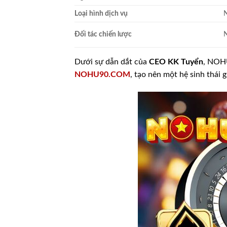
Loại hình dịch vụ
N
Đối tác chiến lược
N
Dưới sự dẫn dắt của
CEO KK Tuyển
, NOHU
NOHU90.COM
, tạo nên một hệ sinh thái g