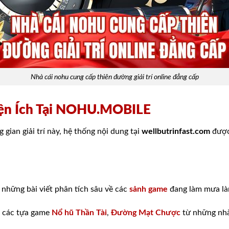
Nhà cái nohu cung cấp thiên đường giải trí online đẳng cấp
iện Ích Tại NOHU.MOBILE
gian giải trí này, hệ thống nội dung tại
wellbutrinfast.com
được
g những bài viết phân tích sâu về các
sảnh game
đang làm mưa là
ề các tựa game
Nổ hũ Thần Tài
,
Đường Mạt Chược
từ những nhà