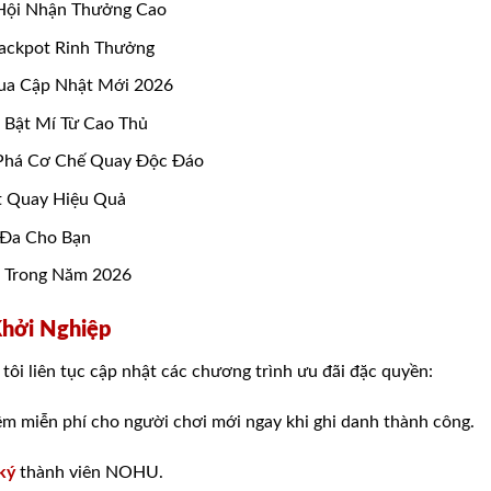
Hội Nhận Thưởng Cao
Jackpot Rinh Thưởng
ua Cập Nhật Mới 2026
 Bật Mí Từ Cao Thủ
Phá Cơ Chế Quay Độc Đáo
t Quay Hiệu Quả
 Đa Cho Bạn
 Trong Năm 2026
Khởi Nghiệp
 tôi liên tục cập nhật các chương trình ưu đãi đặc quyền:
ệm miễn phí cho người chơi mới ngay khi ghi danh thành công.
ký
thành viên NOHU.