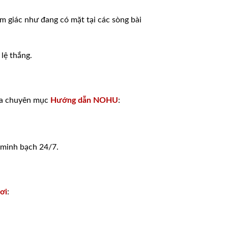
ảm giác như đang có mặt tại các sòng bài
lệ thắng.
qua chuyên mục
Hướng dẫn NOHU
:
 minh bạch 24/7.
ơi
: