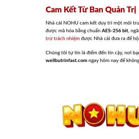
Cam Kết Từ Ban Quản Trị
Nhà cái NOHU cam kết duy trì một môi trườ
được mã hóa bằng chuẩn
AES-256 bit
, ng
trừ trách nhiệm
được Nhà cái đưa ra để hội 
Chúng tôi tự tin là điểm đến tin cậy, nơi b
wellbutrinfast.com
ngay hôm nay để không