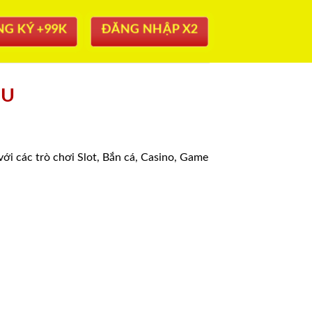
G KÝ +99K
ĐĂNG NHẬP X2
HU
ới các trò chơi Slot, Bắn cá, Casino, Game